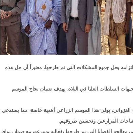
لتزامه بحل جميع المشكلات التي تم طرحها، معتبراً أن حل هذه
توجيهات السلطات العليا في البلاد، بهدف ضمان نجاح الموسم
الغزواني، يولى هذا الموسم الزراعي أهمية خاصة، مما يستدعي
حتياجات المزارعين وتحسين ظروفهم.
ى معالجة القضايا التي تم طرحها بفعالية وسرعة، مع ضمان توافر