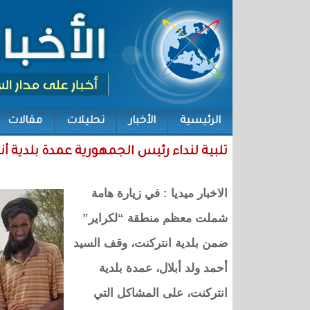
الرئيسية
الأخبار
تحليلات
مقالات
تلبية لنداء رئيس الجمهورية عمدة بلدية أنتر
الاخبار ميديا : في زيارة هامة
شملت معظم منطقة “لكراير”
ضمن بلدية انتركنت، وقف السيد
أحمد ولد أبلال، عمدة بلدية
انتركنت، على المشاكل التي