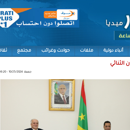
أنباء دولية
ملفات
حوادث وغرائب
مجتمع
ثقاف
 الثنائي
جمعة, 10/25/2024 - 16:20