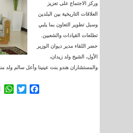
وركز الاجتماع على تعزيز
العلاقات التاريخية بين البلدين
وسبل تطوير التعاون بما يلبي
تطلعات القيادات والشعبين.
حضر اللقاء مدير ديوان الوزير
الأول، الشيخ ولد زيدان،
والمستشاران هندو بنت عينينا وأعل سالم ولد منا
p
itter
acebook