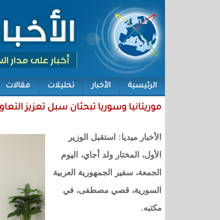
الرئيسية
الأخبار
تحليلات
مقالات
موريتانيا وسوريا تبحثان سبل تعزيز التعاون
الأخبار ميديا: استقبل الوزير
الأول، المختار ولد أجاي، اليوم
الجمعة، سفير الجمهورية العربية
السورية، قصي مصطفى، في
مكتبه.