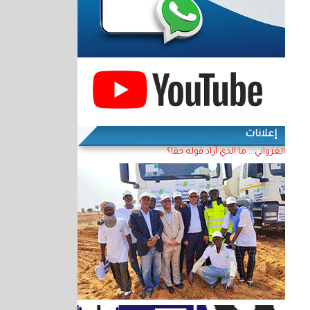
إعلانات
الغزواني... ما الذي أراد قوله حقا؟