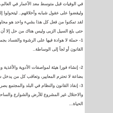
في الوفيات قبل متوسط معد الأعمار في العالم،
وليقضوا على عقول شبابه وأخلاقهم.. ليتحولوا 
لقد تمكنوا من فعل كل هذا بشيء واحد هو محاول
حتى بلغ السيل الزبى وليس هناك من حل إلا أن ت
1- حملة لا هوادة فيها على الرشوة والفساد بج
القانون أو لجأ إلى الوساطة..
2- إنشاء فورا هيئة لمواصفات الأدوية والأغذية و
بضاعة لا تحترم المعايير، وتعاقب كل من يدخل شيئ
3- إنفاذ القانون والنظام في البلد والمجتمع ب
والاحتلال غير المشروع للأرض والشوارع والساح
الحياة...