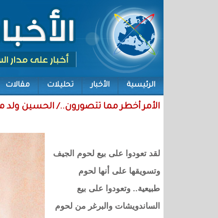
الرئيسية
الأخبار
تحليلات
مقالات
الأمر أخطر مما تتصورون../ الحسين ولد
لقد تعودوا على بيع لحوم الجيف
وتسويقها على أنها لحوم
طبيعية.. وتعودوا على بيع
الساندويشات والبرغر من لحوم