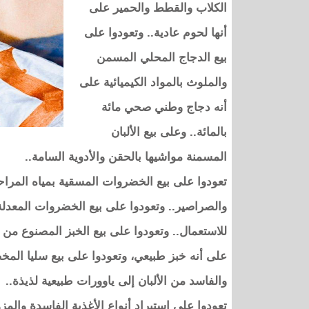
الكلاب والقطط والحمير على
أنها لحوم عادية.. وتعودوا على
بيع الدجاج المحلي المسمن
والملوث بالمواد الكيميائية على
أنه دجاج وطني صحي مائة
بالمائة.. وعلى بيع الألبان
المسمنة مواشيها بالحقن والأدوية السامة..
تعودوا على بيع الخضروات المسقية بمياه المر
والصراصير.. وتعودوا على بيع الخضروات المعدلة
للاستعمال.. وتعودوا على بيع الخبز المصنوع م
على أنه خبز طبيعي، وتعودوا على بيع سليا المخص
والفاسد من الألبان إلى ياوورات طبيعية لذيذة..
تعودوا على استيراد أنواع الأغذية الفاسدة والمزور