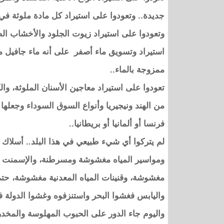
جديدة.. وتعودوا على استيراد كل مادة ملوثة في 
وتعودوا على استيراد زيوت الجلود والأخشاب الضا
استيراد وتسويق ماء أصفر على أنه ماء جافيل مع
ممزوجة بالماء..
تعودوا على استيراد معاجين الأسنان الملوثة، وال
من الهند ونيجيريا وأنواع السوق السوداء وجعل
فرنسا أو ألمانيا أو بريطانيا..
لم يتركوا أي شيء طبيعي في هذا البلد.. أسلاك
ومواسير المياه مغشوشة ومسرطنة، والإسمنت 
مغشوشة، وقنينات المياه المعدنية مغشوشة، حت
واليابس فغشوا البحر واستنزفوه وغشوا الدولة فا
واليوم جاء الدور على الحبوب المهلوسة والمخد