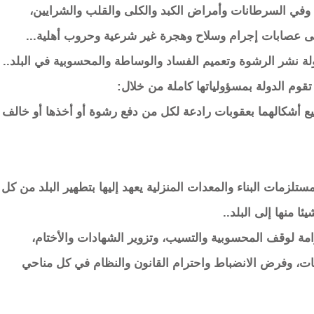
 وفي السرطانات وأمراض الكبد والكلى والقلب والشرايين،
إلى عصابات إجرام وسلاح وهجرة غير شرعية وحروب أهلية...
ة نشر الرشوة وتعميم الفساد والوساطة والمحسوبية في البلد..
قوم الدولة بمسؤولياتها كاملة من خلال:
ميع أشكالهما بعقوبات رادعة لكل من دفع رشوة أو أخذها أو خالف
مستلزمات البناء والمعدات المنزلية يعهد إليها بتطهير البلد من كل
ا منها إلى البلد..
صرامة لوقف المحسوبية والتسيب، وتزوير الشهادات والأختام،
ات، وفرض الانضباط واحترام القانون والنظام في كل مناحي