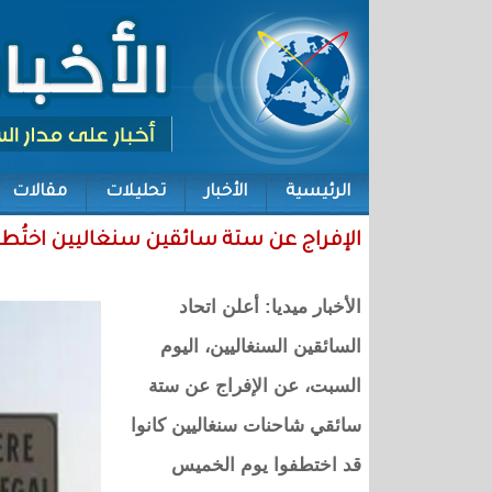
الرئيسية
الأخبار
تحليلات
مقالات
الإفراج عن ستة سائقين سنغاليين اختُطف
الأخبار ميديا: أعلن اتحاد
السائقين السنغاليين، اليوم
السبت، عن الإفراج عن ستة
سائقي شاحنات سنغاليين كانوا
قد اختطفوا يوم الخميس