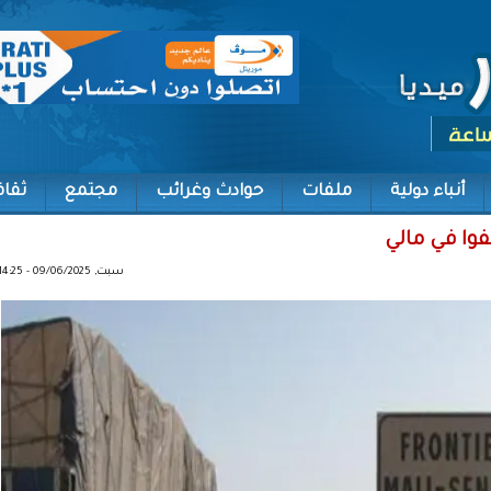
أنباء دولية
ملفات
حوادث وغرائب
مجتمع
ثقاف
وا في مالي
سبت, 09/06/2025 - 14:25