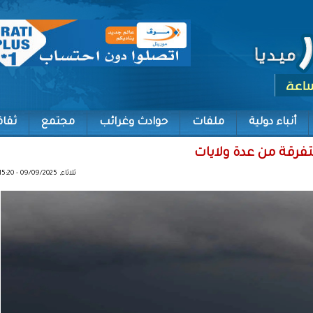
أنباء دولية
ملفات
حوادث وغرائب
مجتمع
ثقاف
رقة من عدة ولايات
ثلاثاء, 09/09/2025 - 15:20