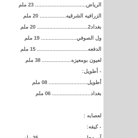
الرياض................................. 23 ملم
الزرافيه الشرقيه................. 20 ملم
بغداد2................................. 20 ملم
ول الصوفي....................... 19 ملم
الدفعه................................. 15 ملم
لعيون بومعيزه................... 38 ملم
- أطويل:
أطويل......................... 08 ملم
بغداد......................... 06 ملم
لعصابه :
- كيفه:
آمردجل............................. 35 ملم