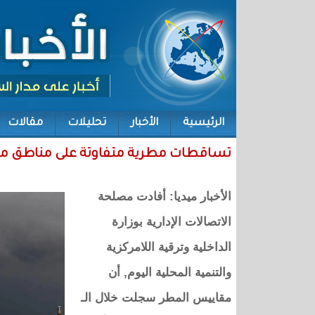
الرئيسية
الأخبار
تحليلات
مقالات
تساقطات مطرية متفاوتة على مناطق متف
الأخبار ميديا: أفادت مصلحة
الاتصالات الإدارية بوزارة
الداخلية وترقية اللامركزية
والتنمية المحلية اليوم, أن
مقاييس المطر سجلت خلال الـ