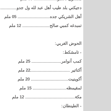
دجيكني بلد طيب أهل عبد لله ول جدو............... 14 م
أهل الشريكي جده.......................... 05 ملم
تمبدغه كمبي صالح...................... 12 ملم
الحوض الغربي:
- تامشكط:
كمب أنوامر........................ 25 ملم
آكناتير ................................22 ملم
آكوينيت.............................. 20 ملم
لمقيمظه........................... 15 ملم
مكة........................................ 12 ملم
- الطينطان: