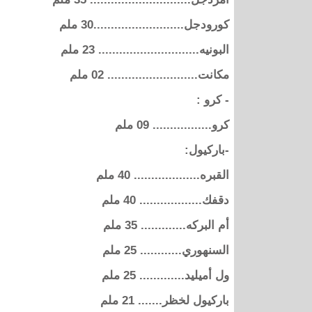
كورودجل..........................30 ملم
البونيه............................. 23 ملم
مكانت.......................... 02 ملم
- كرو :
كرو................. 09 ملم
-باركيول:
القبره................... 40 ملم
دقفك.................. 40 ملم
أم البركه............. 35 ملم
السنهوري............ 25 ملم
ول أميليد............. 25 ملم
باركيول لخظر....... 21 ملم