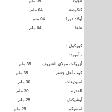
آنجولا........................ 05 ملم
كنكوصة.................... 04 ملم
أولاد دورا ................04 ملم
تناها.......................... 04 ملم
كوركول :
- أمبود:
أزريكت مولاي الشريف........ 35 ملم
كوب أهل جعفر..................... 35 ملم
لمبيديعات........................... 30 ملم
الفدره................................. 30 ملم
آوشيكش.............................25 ملم
لمسيكم .................................25 ملم