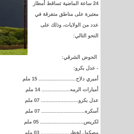
24 ساعة الماضية تساقط أمطار
معتبرة على مناطق متفرقة في
عدد من الولايات، وذلك على
النحو التالي:
الحوض الشرقي:
- عدل بكرو:
أمبري دلاح......................... 15 ملم
أمبارات الرمه................... 14 ملم
عدل بكرو......................... 07 ملم
آسكره............................. 07 ملم
لكريس............................. 05 ملم
مصكول لخظر................... 03 ملم