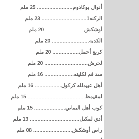
أنوال بوكادوم....................... 25 ملم
الركنه1............................. 23 ملم
أوشكش......................... 20 ملم
الكديه........................ 20 ملم
كريع أجمل................. 20 ملم
لحرش............................ 20 ملم
سد فم لكليته................... 16 ملم
أهل عبيدلله كركول................. 16 ملم
لمقيمظ..................................... 15 ملم
كوب أهل اليماني.................... 15 ملم
أدي لمكيل................................ 13 ملم
راص أوشكش......................... 08 ملم