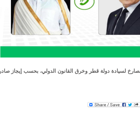
الصارخ لسيادة دولة قطر وخرق القانون الدولي، بحسب إيجاز صادر
WhatsAp
Tw
F