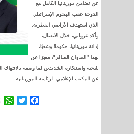
عن تضامن موريتانيا الكامل مع
الدوحة عقب الهجوم الإسرائيلي
الذي استهدف الأراضي القطرية.
وأكد غزواني، خلال الاتصال،
إدانة موريتانيا، حكومةً وشعبًا،
لهذا "العدوان السافر"، معبرًا عن
شجبه واستنكاره الشديدين لما وصفه بالانتهاك 
عن المكتب الإعلامي للرئاسة الموريتانية.
p
itter
acebook