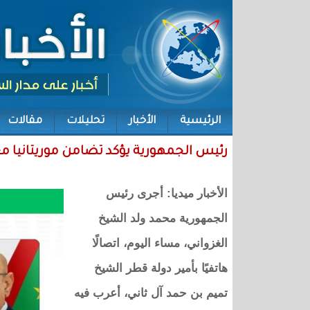
الرئيسية
الأخبار
تحليلات
مقالات
رئيس الجمهورية يؤكد تضامن موريتانيا م
الأخبار ميديا: أجرى رئيس
الجمهورية محمد ولد الشيخ
الغزواني، مساء اليوم، اتصالًا
هاتفيًا بأمير دولة قطر الشيخ
تميم بن حمد آل ثاني، أعرب فيه