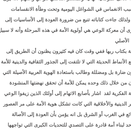
بسبب الانغماس في الشواغل اليومية وتحت وطأة الانقسامات
ذلك جاءت كتاباته تنبع من ضرورة العودة إلى الأساسيات إلى
ى أن معركة الوعي هي أولوية الأمة في هذه المرحلة وأنه لا سبيل
 الأصلي
ية بكتاب ربها ففي وقت كان فيه كثيرون يظنون أن الطريق إلى
الأنماط الحديثة التي لا تلتفت إلى الجذور الثقافية والدينية للأمة
ضارة بل ومضللة وطالب باستعادة الهوية العربية الأصيلة التي
أن من خلال ذلك وحده يمكن للأمة أن تحقق نهضتها المنشودة
ية الفكرية لقد اشار بأصابع الاتهام إلى أولئك الذين زيفوا الوعي
يير الدينية والأخلاقية التي كانت تشكل هوية الأمة على مر العصور
ئع في الغرب أو الشرق بل انه يؤمن بأن العودة إلى الأصالة
حد لبناء أمة قادرة على التصدي للتحديات الكبرى التي تواجهها