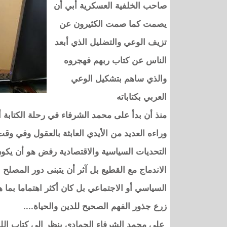
صاحب الخلفية العسكرية أبي أن
يصمت كما صمت الكثيرون عن
تزيف الوعي والتضليل الذي أبعد
الناس عن كتاب ربهم فهجروه
والذي ساهم بتشكيل الوعي
العربي بكتاباته
منذ أن بدأ على محمد الشرفاء في رحلة الكتابة 
وراءه العديد من الأيدي العابثة بالعقول وفي و
التحديات السياسية والاقتصادية رفض هو أن يكو
الاندماج مع القطيع بل آثر أن يتبنى دور المصل
السياسي أو الاجتماعي بل كان أكثر اهتماما بما
زرع جذور الفهم الصحيح للدين والحياة....
على محمد الشرفاء الحمادي ينظر إلى كتاب الله