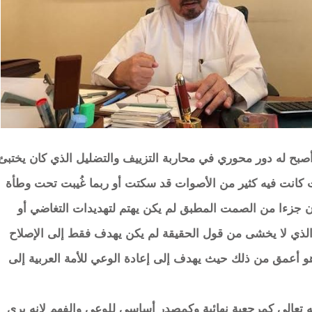
أصبح له دور محوري في محاربة التزييف والتضليل الذي كان يختبئ
قت كانت فيه كثير من الأصوات قد سكتت أو ربما غُيبت تحت وطأة
ن جزءا من الصمت المطبق لم يكن يهتم لتهديدات التغاضي أو
ح الذي لا يخشى من قول الحقيقة لم يكن يهدف فقط إلى الإصلاح
 هو أعمق من ذلك حيث يهدف إلى إعادة الوعي للأمة العربية إلى
 تعالى كمرجعية نهائية وكمصدر أساسي للوعي والفهم لانه يرى