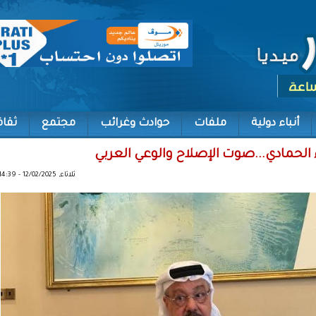
أنباء دولية
ملفات
حوادث وغرائب
مجتمع
ثقاف
حمادي...صوت الإصلاح والوعي العربي
ثلاثاء, 12/02/2025 - 14:39