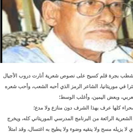
يشطب بجرة قلم كسيح على نصوص شعرية أنارت دروب الأجيال
ثرا في موريتانيا، الشاعر الرمز الذي أحبه الشعب، وأحب شعره
العربي، وبعض اليمين، وأغلب الوسط؛
اء كلها عرف بهذا الشرف دون منازع ولا مدع؛
عرية الرائعة من البرنامج المدرسي الموريتاني كله، ويخرج
ا يزيله مسح ولا ينقيه وضوء ولا يطيح به اغتسال، وقد امتلأ