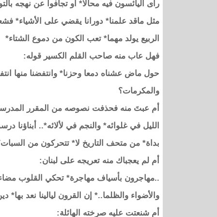
رأى اليائسون فيه محالا* أو تجافوا عن نهجه بالتو
مثل ماقد علمنا* دورانا يقضي على الأشياء* فشع
الربيع يولد مهما* تعب الكون من دموع الشتاء*
فهل عاب منه صاحب القلم الكسير قوله:
حول ماض عشناه دمعا وحزنا* وانتفضنا منها ان
والمكرمات؟
أم عبتَ منه فحذفت نصوصه من المقرر المدرسي 
الليل في غلوائه* والنجم في لألائه*.. أبناؤنا درسو 
بداة* من متحف التاريخ لا* تتحركون من السبات
أم لم يعجباك منه تعريجه على لبنان:
..مهاجرون بأسياف مهاجرة* تحكي القلوب مضاء وا
والأضواء والظلما..* إن القرون ليالينا نعد بها
أم شنعتت عليه صرخته الهائلة: