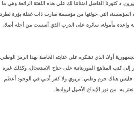
رين. د كتورنا الفاضل امتناننا لك على هذه اللفتة الرائعة وهي ما
ذه المؤسسة، التي حولتها من مؤسسة صارت ذات غفلة بؤرة لطرد
ة واعدة مأمولة، سائرة على الدرب الذي أسست من أجله أصلا،
جمهورية أولا، الذي نشكره على عنايته الخاصة بهذا الرمز الوطني:
إلى كتب المناهج الموريتانية على جناح الاستعجال، وكذلك غيره
، فليس هناك جرم وطني: تربوي ولا كفر أدبي في الوجود أعظم
تز به- من نور الإبداع الأصيل لروادها.