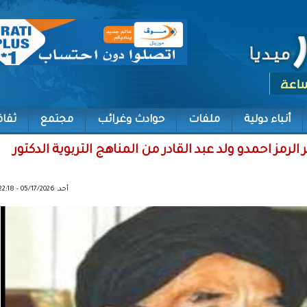
أنباء دولية
ملفات
حوادث وغرائب
مجتمع
ثقاف
احمدو ولد عبد القادر من المناهج التربوية الدكتور
أحد, 05/17/2026 - 22:18