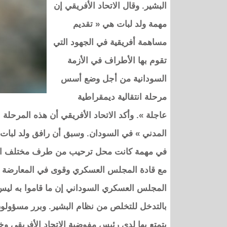
البشير. وقال الاتحاد الأفريقي إن
مهمة ولد لبات هي « تقديم
مساهمة أفريقية في الجهود التي
تقوم بها الأطراف في الأزمة
السودانية من أجل وضع أسس
مرحلة انتقالية ديمقراطية
عاجلة ». وأكد الاتحاد الأفريقي أن هذه المرحلة 
المدني » في السودان. وسبق أن رافق ولد لبات
في مهمة كانت محل ترحيب من طرف مختلف الأط
مع قادة المجلس العسكري وقوى في المعارضة قال
المجلس العسكري السوداني إن ما قاموا به ليس ان
بالتدخل للتخلص من نظام البشير. وبرر مسؤولون أ
يتمتع بها لدى رئيس مفوضية الاتحاد الأفريقي و