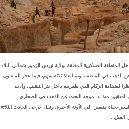
اخل المنطقة العسكرية المغلقة بولاية تيرس الزمور شمالي البلاد.
ن الذهب في المنطقة، وتم انقاذ ثلاثة منهم، فيما عجز المنقبون
نظرا لضخامة الركام الذي طمرهم داخل بئر التنقيب. وأدت
من المنقبين منذ بدأ موجة البحث عن الذهب في الصحاري
ير بحياة منقبين في الآونة الأخيرة. ونقل جرحى الحادث الثلاثة
 العلاج .