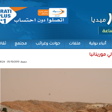
أنباء دولية
ملفات
حوادث وغرائب
مجتمع
ثقاف
 مورينانيا
جمعة, 05/10/2019 - 10:24