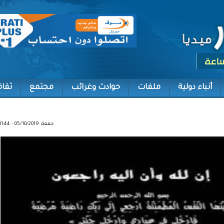
أنباء دولية
ملفات
حوادث وغرائب
مجتمع
ثقاف
جمعة, 05/10/2019 - 11:44